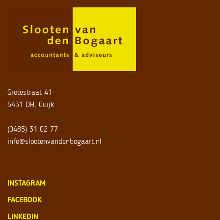
Grotestraat 41
5431 DH, Cuijk
(0485) 31 02 77
info@slootenvandenbogaart.nl
INSTAGRAM
FACEBOOK
LINKEDIN