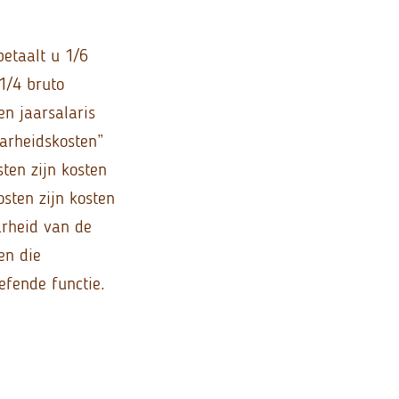
betaalt u 1/6
1/4 bruto
n jaarsalaris
arheidskosten”
sten zijn kosten
sten zijn kosten
arheid van de
en die
fende functie.