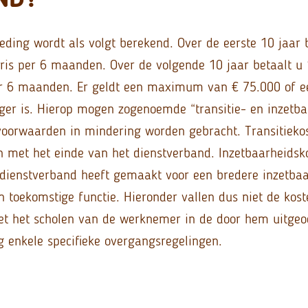
eding wordt als volgt berekend. Over de eerste 10 jaar 
is per 6 maanden. Over de volgende 10 jaar betaalt u 
r 6 maanden. Er geldt een maximum van € 75.000 of ee
er is. Hierop mogen zogenoemde “transitie- en inzetba
voorwaarden in mindering worden gebracht.
Transitieko
met het einde van het dienstverband. Inzetbaarheidsko
t dienstverband heeft gemaakt voor een bredere inzetba
 toekomstige functie. Hieronder vallen dus niet de kost
 het scholen van de werknemer in de door hem uitgeoe
og enkele specifieke overgangsregelingen.