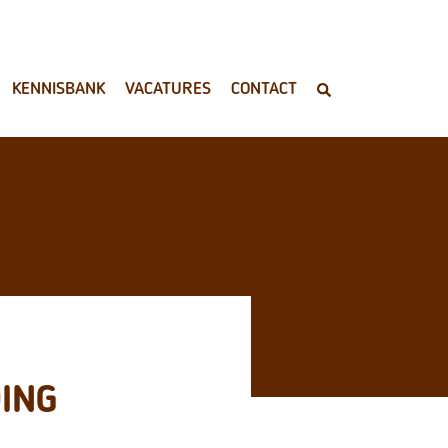
KENNISBANK
VACATURES
CONTACT
ING