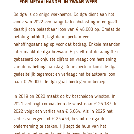
EDELMETAALHANDEL IN ZWAAR WEER
De dga is de enige werknemer. De dga dient aan het
einde van 2022 een aangifte loonbelasting in en geeft
daarbij een belastbaar loon van € 48.000 op. Omdat de
betaling uitblijft, legt de inspecteur een
naheffingsaanslag op voor dat bedrag. Enkele maanden
later maakt de dga bezwaar. Hij stelt dat de aangifte is
gebaseerd op onjuiste cijfers en vraagt om herziening
van de naheffingsaanslag. De inspecteur komt de dga
gedeeltelijk tegemoet en verlaagt het belastbare loon
naar € 25.000. De dga gaat hiertegen in beroep.
In 2019 en 2020 maakt de bv bescheiden winsten. In
2021 verhoogt coronasteun de winst naar € 26.187. In
2022 volgt een verlies van € 5.664. Als in 2023 het
verlies verergert tot € 23.433, besluit de dga de
onderneming te staken. Hij zegt de huur van het
bedrijfspand op en bereidt de beëindiging van de