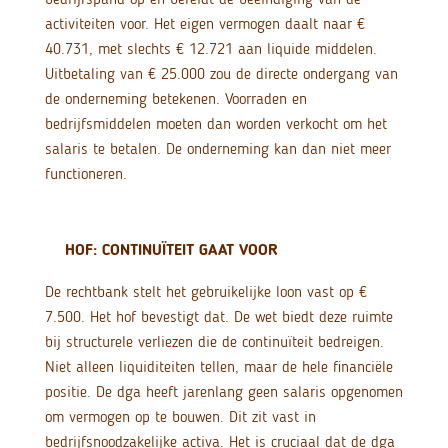
activiteiten voor. Het eigen vermogen daalt naar €
40.731, met slechts € 12.721 aan liquide middelen.
Uitbetaling van € 25.000 zou de directe ondergang van
de onderneming betekenen. Voorraden en
bedrijfsmiddelen moeten dan worden verkocht om het
salaris te betalen. De onderneming kan dan niet meer
functioneren.
HOF: CONTINUÏTEIT GAAT VOOR
De rechtbank stelt het gebruikelijke loon vast op €
7.500. Het hof bevestigt dat. De wet biedt deze ruimte
bij structurele verliezen die de continuïteit bedreigen.
Niet alleen liquiditeiten tellen, maar de hele financiële
positie. De dga heeft jarenlang geen salaris opgenomen
om vermogen op te bouwen. Dit zit vast in
bedrijfsnoodzakelijke activa. Het is cruciaal dat de dga