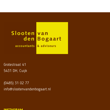
Grotestraat 41
5431 DH, Cuijk
(0485) 31 02 77
info@slootenvandenbogaart.nl
INSTAGRAM