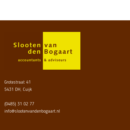
Grotestraat 41
5431 DH, Cuijk
(0485) 31 02 77
info@slootenvandenbogaart.nl