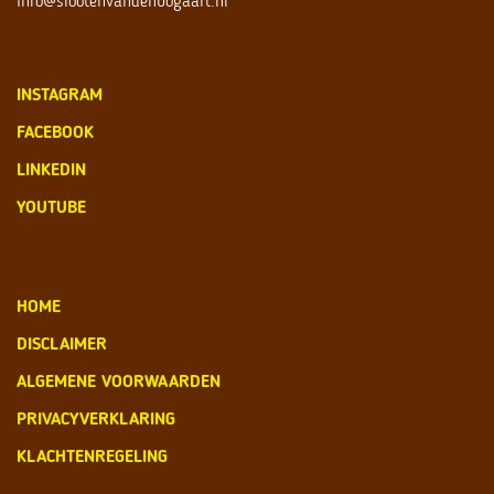
info@slootenvandenbogaart.nl
INSTAGRAM
FACEBOOK
LINKEDIN
YOUTUBE
HOME
DISCLAIMER
ALGEMENE VOORWAARDEN
PRIVACYVERKLARING
KLACHTENREGELING