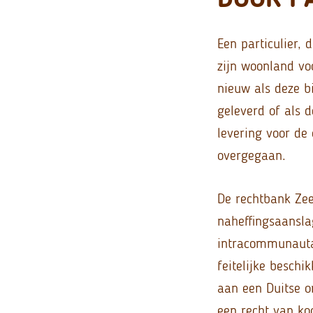
Een particulier, 
zijn woonland vo
nieuw als deze 
geleverd of als 
levering voor de
overgegaan.
De rechtbank Zee
naheffingsaansla
intracommunauta
feitelijke besch
aan een Duitse 
een recht van ko