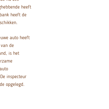
nghebbende heeft
bank heeft de
schikken.
euwe auto heeft
 van de
nd, is het
urzame
 auto
De inspecteur
de opgelegd.