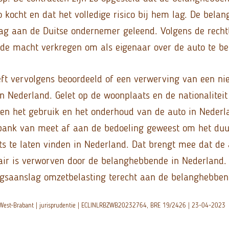
kocht en dat het volledige risico bij hem lag. De bela
ag aan de Duitse ondernemer geleend. Volgens de recht
e macht verkregen om als eigenaar over de auto te be
ft vervolgens beoordeeld of een verwerving van een ni
n Nederland. Gelet op de woonplaats en de nationaliteit
n het gebruik en het onderhoud van de auto in Nederla
tbank van meet af aan de bedoeling geweest om het du
ts te laten vinden in Nederland. Dat brengt mee dat de
ir is verworven door de belanghebbende in Nederland. 
ngsaanslag omzetbelasting terecht aan de belanghebben
-West-Brabant | jurisprudentie | ECLINLRBZWB20232764, BRE 19/2426 | 23-04-2023