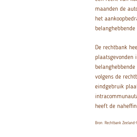
maanden de auto 
het aankoopbedr
belanghebbende d
De rechtbank hee
plaatsgevonden i
belanghebbende e
volgens de rech
eindgebruik plaa
intracommunauta
heeft de naheffi
Bron: Rechtbank Zeeland