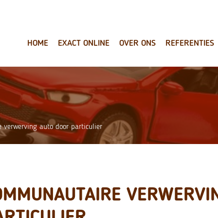
HOME
EXACT ONLINE
OVER ONS
REFERENTIES
verwerving auto door particulier
OMMUNAUTAIRE VERWERVI
ARTICULIER