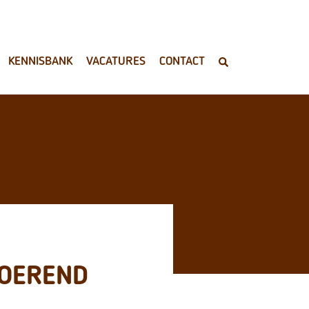
KENNISBANK
VACATURES
CONTACT
ROEREND