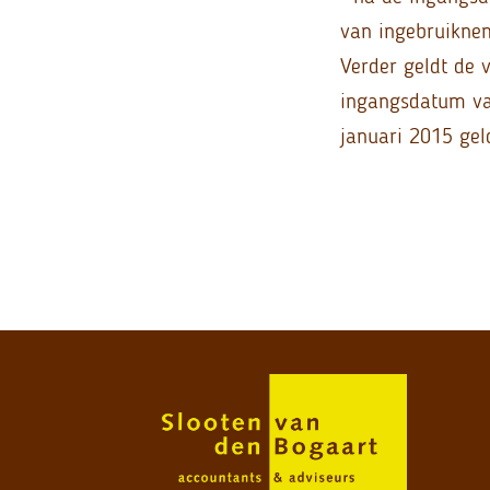
van ingebruikne
Verder geldt de 
ingangsdatum van
januari 2015 gel