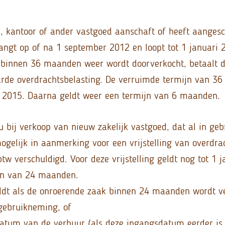
s, kantoor of ander vastgoed aanschaft of heeft aangesc
angt op of na 1 september 2012 en loopt tot 1 januari 
binnen 36 maanden weer wordt doorverkocht, betaalt d
rde overdrachtsbelasting. De verruimde termijn van 3
i 2015. Daarna geldt weer een termijn van 6 maanden.
 bij verkoop van nieuw zakelijk vastgoed, dat al in ge
ogelijk in aanmerking voor een vrijstelling van overdra
tw verschuldigd. Voor deze vrijstelling geldt nog tot 1 
jn van 24 maanden.
geldt als de onroerende zaak binnen 24 maanden wordt v
ngebruikneming, of
atum van de verhuur (als deze ingangsdatum eerder is d