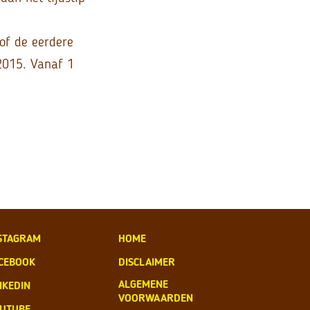
of de eerdere
2015. Vanaf 1
STAGRAM
HOME
CEBOOK
DISCLAIMER
ALGEMENE
NKEDIN
VOORWAARDEN
UTUBE