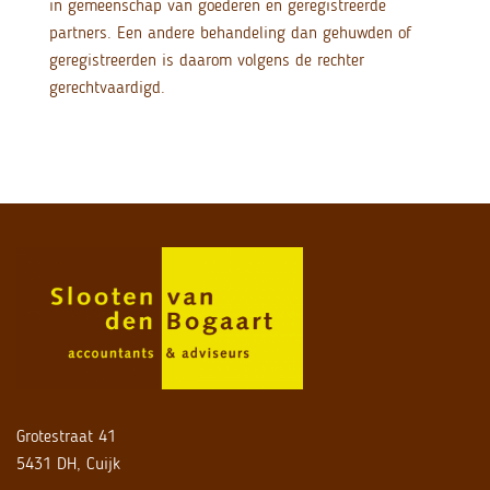
in gemeenschap van goederen en geregistreerde
partners. Een andere behandeling dan gehuwden of
geregistreerden is daarom volgens de rechter
gerechtvaardigd.
Grotestraat 41
5431 DH, Cuijk