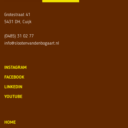
Grotestraat 41
5431 DH, Cuijk
(0485) 31 02 77
info@slootenvandenbogaart.nl
INSTAGRAM
FACEBOOK
LINKEDIN
YOUTUBE
HOME