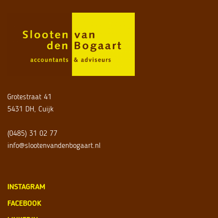
Grotestraat 41
5431 DH, Cuijk
(0485) 31 02 77
info@slootenvandenbogaart.nl
INSTAGRAM
FACEBOOK