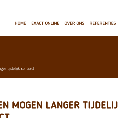
HOME
EXACT ONLINE
OVER ONS
REFERENTIES
er tijdelijk contract
N MOGEN LANGER TIJDELI
CT