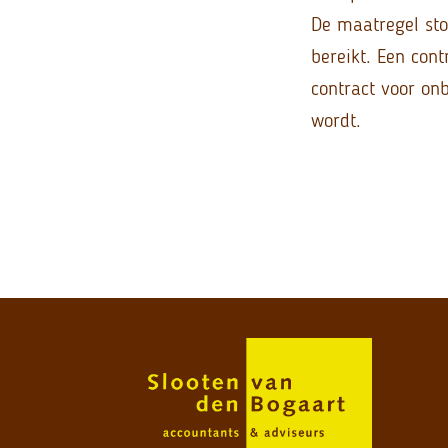
De maatregel sto
bereikt. Een cont
contract voor on
wordt.