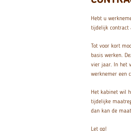
Hebt u werknemer
tijdelijk contrac
Tot voor kort mo
basis werken. De
vier jaar. In het
werknemer een co
Het kabinet wil 
tijdelijke maatre
dan kan de maatr
Let op!