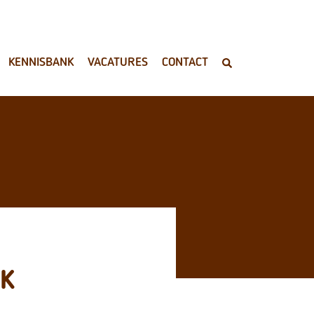
KENNISBANK
VACATURES
CONTACT
JK