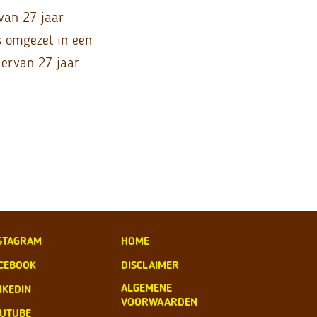
van 27 jaar
us omgezet in een
 ervan 27 jaar
STAGRAM
HOME
CEBOOK
DISCLAIMER
ALGEMENE
NKEDIN
VOORWAARDEN
UTUBE