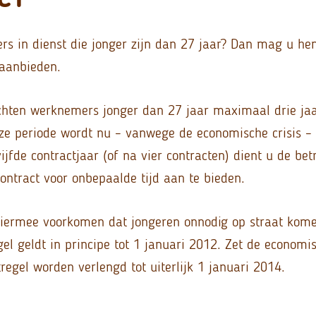
s in dienst die jonger zijn dan 27 jaar? Dan mag u he
t aanbieden.
chten werknemers jonger dan 27 jaar maximaal drie jaar
ze periode wordt nu – vanwege de economische crisis –
 vijfde contractjaar (of na vier contracten) dient u de be
ntract voor onbepaalde tijd aan te bieden.
hiermee voorkomen dat jongeren onnodig op straat kome
gel geldt in principe tot 1 januari 2012. Zet de economis
egel worden verlengd tot uiterlijk 1 januari 2014.