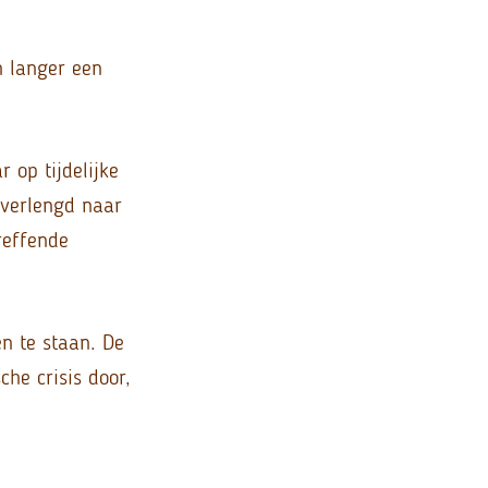
n langer een
 op tijdelijke
 verlengd naar
treffende
n te staan. De
che crisis door,