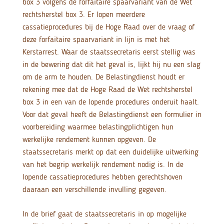
box 3 volgens de forfaitaire spaarvariant van de Wet
rechtsherstel box 3. Er lopen meerdere
cassatieprocedures bij de Hoge Raad over de vraag of
deze forfaitaire spaarvariant in lijn is met het
Kerstarrest. Waar de staatssecretaris eerst stellig was
in de bewering dat dit het geval is, lijkt hij nu een slag
om de arm te houden. De Belastingdienst houdt er
rekening mee dat de Hoge Raad de Wet rechtsherstel
box 3 in een van de lopende procedures onderuit haalt.
Voor dat geval heeft de Belastingdienst een formulier in
voorbereiding waarmee belastingplichtigen hun
werkelijke rendement kunnen opgeven. De
staatssecretaris merkt op dat een duidelijke uitwerking
van het begrip werkelijk rendement nodig is. In de
lopende cassatieprocedures hebben gerechtshoven
daaraan een verschillende invulling gegeven.
In de brief gaat de staatssecretaris in op mogelijke