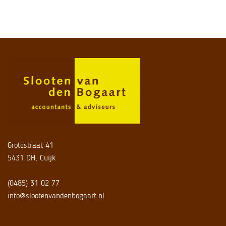
Grotestraat 41
5431 DH, Cuijk
(0485) 31 02 77
info@slootenvandenbogaart.nl