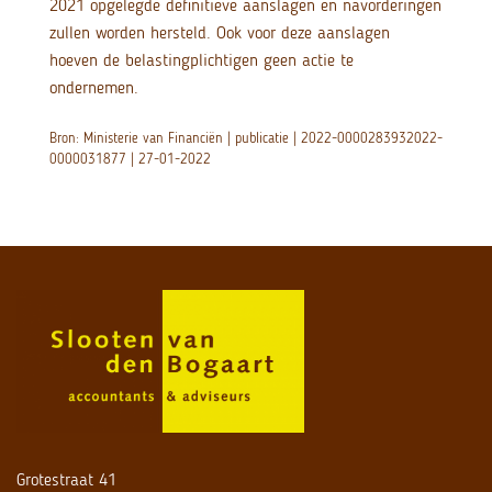
2021 opgelegde definitieve aanslagen en navorderingen
zullen worden hersteld. Ook voor deze aanslagen
hoeven de belastingplichtigen geen actie te
ondernemen.
Bron: Ministerie van Financiën | publicatie | 2022-0000283932022-
0000031877 | 27-01-2022
Grotestraat 41