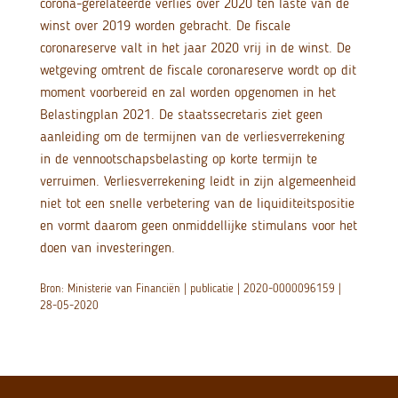
corona-gerelateerde verlies over 2020 ten laste van de
winst over 2019 worden gebracht. De fiscale
coronareserve valt in het jaar 2020 vrij in de winst. De
wetgeving omtrent de fiscale coronareserve wordt op dit
moment voorbereid en zal worden opgenomen in het
Belastingplan 2021. De staatssecretaris ziet geen
aanleiding om de termijnen van de verliesverrekening
in de vennootschapsbelasting op korte termijn te
verruimen. Verliesverrekening leidt in zijn algemeenheid
niet tot een snelle verbetering van de liquiditeitspositie
en vormt daarom geen onmiddellijke stimulans voor het
doen van investeringen.
Bron: Ministerie van Financiën | publicatie | 2020-0000096159 |
28-05-2020