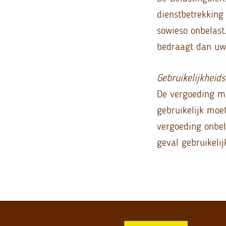
dienstbetrekking
sowieso onbelast
bedraagt dan uw 
Gebruikelijkheids
De vergoeding mo
gebruikelijk moe
vergoeding onbela
geval gebruikelij