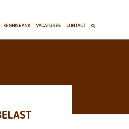
KENNISBANK
VACATURES
CONTACT
BELAST