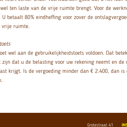
 wel ten laste van de vrije ruimte brengt. Voor de werkn
. U betaalt 80% eindheffing voor zover de ontslagvergo
vrije ruimte.
toets
et wel aan de gebruikelijkheidstoets voldoen. Dat betek
t zijn dat u de belasting voor uw rekening neemt en d
st krijgt. Is de vergoeding minder dan € 2.400, dan is 
k.
Grotestraat 41
IN