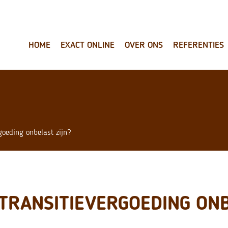
HOME
EXACT ONLINE
OVER ONS
REFERENTIES
goeding onbelast zijn?
 TRANSITIEVERGOEDING ON