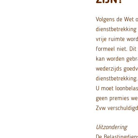
Volgens de Wet o
dienstbetrekking
vrije ruimte wor
formeel niet. Dit
kan worden gebra
wederzijds goedv
dienstbetrekking.
U moet loonbelas
geen premies we
Zvw verschuldigd
Uitzondering
De Belastingdien