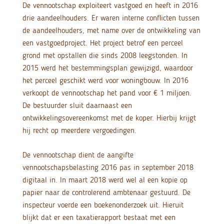
De vennootschap exploiteert vastgoed en heeft in 2016
drie aandeelhouders. Er waren interne conflicten tussen
de aandeelhouders, met name over de ontwikkeling van
een vastgoedproject. Het project betrof een perceel
grond met opstallen die sinds 2008 leegstonden. In
2015 werd het bestemmingsplan gewijzigd, waardoor
het perceel geschikt werd voor woningbouw. In 2016
verkoopt de vennootschap het pand voor € 1 miljoen.
De bestuurder sluit daarnaast een
ontwikkelingsovereenkomst met de koper. Hierbij krijgt
hij recht op meerdere vergoedingen.
De vennootschap dient de aangifte
vennootschapsbelasting 2016 pas in september 2018
digitaal in. In maart 2018 werd wel al een kopie op
papier naar de controlerend ambtenaar gestuurd. De
inspecteur voerde een boekenonderzoek uit. Hieruit
blijkt dat er een taxatierapport bestaat met een