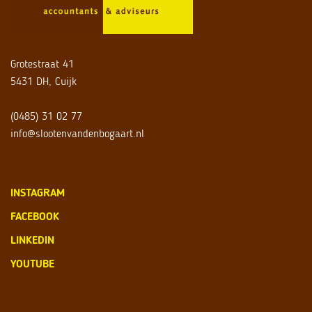
Grotestraat 41
5431 DH, Cuijk
(0485) 31 02 77
info@slootenvandenbogaart.nl
INSTAGRAM
FACEBOOK
LINKEDIN
YOUTUBE