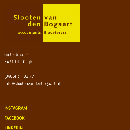
Grotestraat 41
5431 DH, Cuijk
(0485) 31 02 77
info@slootenvandenbogaart.nl
INSTAGRAM
FACEBOOK
LINKEDIN