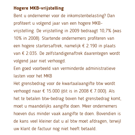
Hogere MKB-vrijstelling
Bent u ondernemer voor de inkomstenbelasting? Dan
profiteert u volgend jaar van een hogere MKB-
vrijstelling. De vrijstelling in 2009 bedraagt 10,7% (was
10% in 2008). Startende ondernemers profiteren van
een hogere startersaftrek, namelijk € 2.190 in plaats
van € 2.035. De zelfstandigenaftrek daarentegen wordt
volgend jaar niet verhoogd.
Een goed voorbeeld van verminderde administratieve
lasten voor het MKB
Het grensbedrag voor de kwartaalaangifte btw wordt
verhoogd naar € 15.000 (dit is in 2008 € 7.000). Als
het te betalen btw-bedrag boven het grensbedrag komt,
moet u maandelijks aangifte doen. Meer ondernemers
hoeven dus minder vaak aangifte te doen. Bovendien is
de kans veel kleiner dat u al btw moet afdragen, terwijl
uw klant de factuur nog niet heeft betaald.