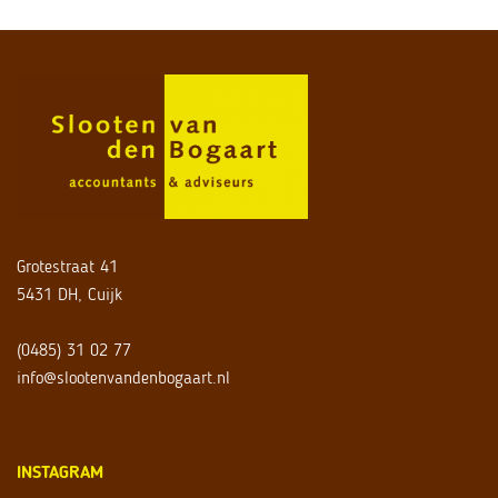
Grotestraat 41
5431 DH, Cuijk
(0485) 31 02 77
info@slootenvandenbogaart.nl
INSTAGRAM