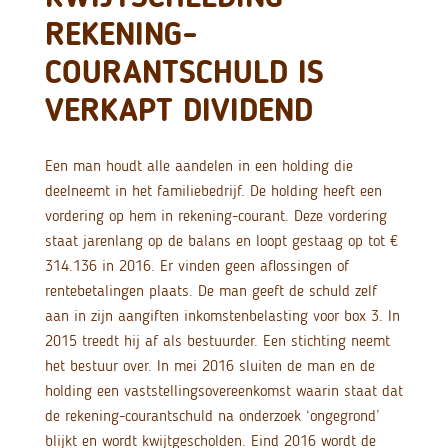
REKENING-
COURANTSCHULD IS
VERKAPT DIVIDEND
Een man houdt alle aandelen in een holding die
deelneemt in het familiebedrijf. De holding heeft een
vordering op hem in rekening-courant. Deze vordering
staat jarenlang op de balans en loopt gestaag op tot €
314.136 in 2016. Er vinden geen aflossingen of
rentebetalingen plaats. De man geeft de schuld zelf
aan in zijn aangiften inkomstenbelasting voor box 3. In
2015 treedt hij af als bestuurder. Een stichting neemt
het bestuur over. In mei 2016 sluiten de man en de
holding een vaststellingsovereenkomst waarin staat dat
de rekening-courantschuld na onderzoek ‘ongegrond’
blijkt en wordt kwijtgescholden. Eind 2016 wordt de