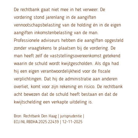
De rechtbank gaat niet mee in het verweer. De
vordering stond jarenlang in de aangiften
vennootschapsbelasting van de holding én in de eigen
aangiften inkomstenbelasting van de man.
Professionele adviseurs hebben die aangiften opgesteld
zonder vraagtekens te plaatsen bij de vordering. De
man heeft zelf de vaststellingsovereenkomst getekend
waarin de schuld wordt kwijtgescholden. Als dga had
hij een eigen verantwoordelijkheid voor de fiscale
verplichtingen. Dat hij de administratie aan anderen
overliet, komt voor zijn rekening en risico. De rechtbank
acht bewezen dat de schuld heeft bestaan en dat de
kwijtschelding een verkapte uitdeling is.
Bron: Rechtbank Den Haag | jurisprudentie |
ECLI:NL:RBDHA:2025:22439 | 12-11-2025