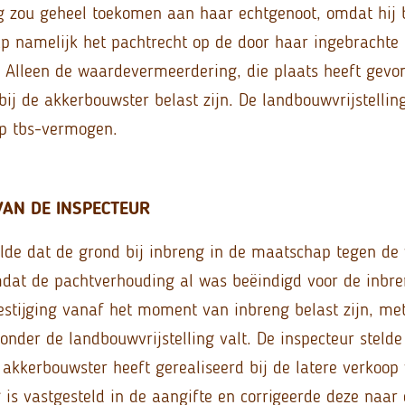
g zou geheel toekomen aan haar echtgenoot, omdat hij 
p namelijk het pachtrecht op de door haar ingebracht
. Alleen de waardevermeerdering, die plaats heeft gevo
bij de akkerbouwster belast zijn. De landbouwvrijstelling
op tbs-vermogen.
AN DE INSPECTEUR
elde dat de grond bij inbreng in de maatschap tegen de
mdat de pachtverhouding al was beëindigd voor de inbre
stijging vanaf het moment van inbreng belast zijn, met
onder de landbouwvrijstelling valt. De inspecteur stelde
 akkerbouwster heeft gerealiseerd bij de latere verkoop
g is vastgesteld in de aangifte en corrigeerde deze naar