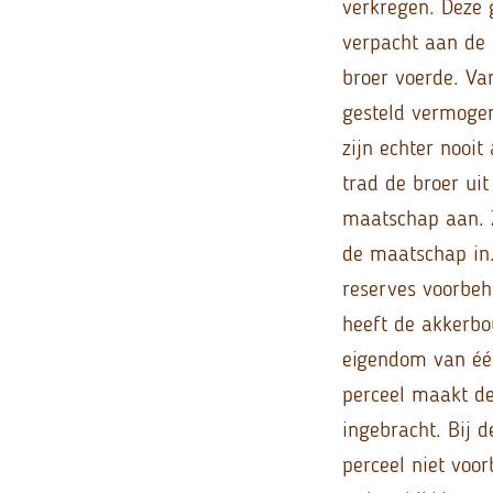
verkregen. Deze 
verpacht aan de
broer voerde. Va
gesteld vermoge
zijn echter nooi
trad de broer ui
maatschap aan. 
de maatschap in.
reserves voorbeh
heeft de akkerb
eigendom van éé
perceel maakt de
ingebracht. Bij d
perceel niet voo