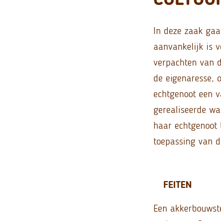
In deze zaak gaa
aanvankelijk is v
verpachten van d
de eigenaresse,
echtgenoot een v
gerealiseerde wa
haar echtgenoot b
toepassing van d
FEITEN
Een akkerbouwst