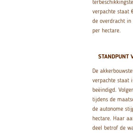
terbeschikkingst
verpachte staat 
de overdracht in
per hectare.
STANDPUNT 
De akkerbouwster
verpachte staat 
beëindigd. Volg
tijdens de maats
de autonome stij
hectare. Haar aa
deel betrof de wa