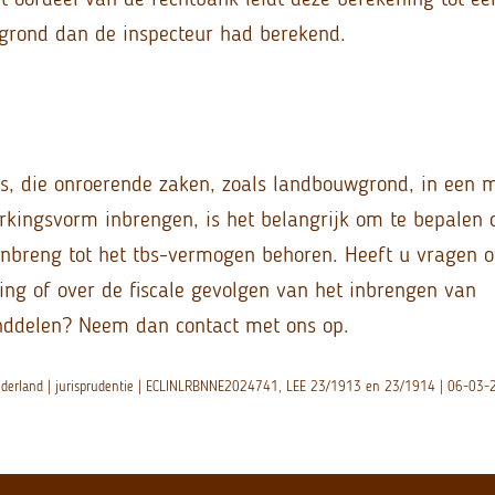
grond dan de inspecteur had berekend.
, die onroerende zaken, zoals landbouwgrond, in een 
ingsvorm inbrengen, is het belangrijk om te bepalen o
nbreng tot het tbs-vermogen behoren. Heeft u vragen o
ling of over de fiscale gevolgen van het inbrengen van
ddelen? Neem dan contact met ons op.
ederland | jurisprudentie | ECLINLRBNNE2024741, LEE 23/1913 en 23/1914 | 06-03