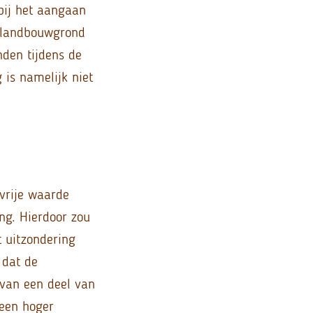
bij het aangaan
e landbouwgrond
nden tijdens de
 is namelijk niet
 vrije waarde
ng. Hierdoor zou
 uitzondering
 dat de
 van een deel van
 een hoger