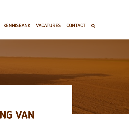
KENNISBANK
VACATURES
CONTACT
ENG VAN