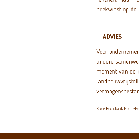
boekwinst op de 
ADVIES
Voor ondernemers
andere samenwerk
moment van de i
landbouwvrijstel
vermogensbestan
Bron: Rechtbank Noord-N