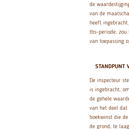
de waardestijgin
van de maatscha
heeft ingebracht
tbs-periode, zou 
van toepassing 
STANDPUNT V
De inspecteur st
is ingebracht, o
de gehele waarde
van het deel dat 
boekwinst die de
de grond, te laa