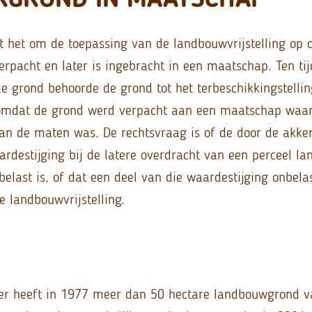
t het om de toepassing van de landbouwvrijstelling op c
erpacht en later is ingebracht in een maatschap. Ten ti
e grond behoorde de grond tot het terbeschikkingstell
 omdat de grond werd verpacht aan een maatschap waa
an de maten was. De rechtsvraag is of de door de akke
ardestijging bij de latere overdracht van een perceel 
elast is, of dat een deel van die waardestijging onbela
e landbouwvrijstelling.
er heeft in 1977 meer dan 50 hectare landbouwgrond v