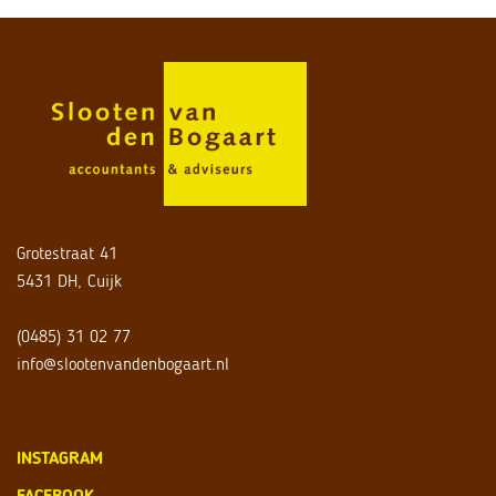
Grotestraat 41
5431 DH, Cuijk
(0485) 31 02 77
info@slootenvandenbogaart.nl
INSTAGRAM
FACEBOOK