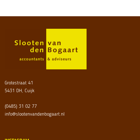
Grotestraat 41
5431 DH, Cuijk
(0485) 31 02 77
info@slootenvandenbogaart.nl