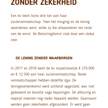
ZONDER ZEKERHEID
Een bv leent bijna drie ton aan haar
zustervennootschap. Toen het misging en de lening
waardeloos werd, wilde zij die afwaarderen ten laste
van de winst. De Belastingdienst stak daar een stokje
voor.
DE LENING ZONDER WAARBORGEN
In 2017 en 2018 leent de bv respectievelijk € 270.000
en € 12.500 aan haar zustervennootschap. Beide
vennootschappen hebben dezelfde dga. De
leningovereenkomst werd achteraf opgesteld, was niet
gedateerd en bevatte vage bepalingen. De aflossing en
looptijd moesten nog nader bepaald worden. Daarnaast
werden geen zekerheden afgesproken. Er werd geen