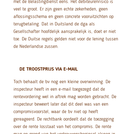
met de Belastingdienst eens. Het debiteurenrisico is
veel te groot. Er zijn geen echte zekerheden, geen
aflossingsschema en geen concrete vooruitzichten op
terugbetaling. Dat in Duitsland de dga als
Gesellschafter hoofdelijk aansprakelijk is, doet er niet
toe. De Duitse regels gelden niet voor de lening tussen
de Nederlandse zussen.
DE TROOSTPRIJS VIA E-MAIL
Toch behaalt de bv nog een kleine overwinning. De
inspecteur heeft in een e-mail toegezegd dat de
rentevordering wel in aftrek mag worden gebracht. De
inspecteur beweert later dat dit deel was van een
compromisvoorstel, waar de bv niet op heeft
gereageerd. De rechtbank oordeelt dat de toezegging
over de rente losstaat van het compromis. De rente
mag op grond van het vertrouwensbeginsel alsnog in