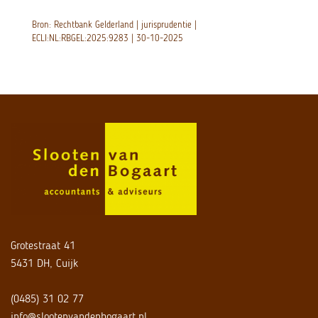
Bron: Rechtbank Gelderland | jurisprudentie |
ECLI:NL:RBGEL:2025:9283 | 30-10-2025
Grotestraat 41
5431 DH, Cuijk
(0485) 31 02 77
info@slootenvandenbogaart.nl