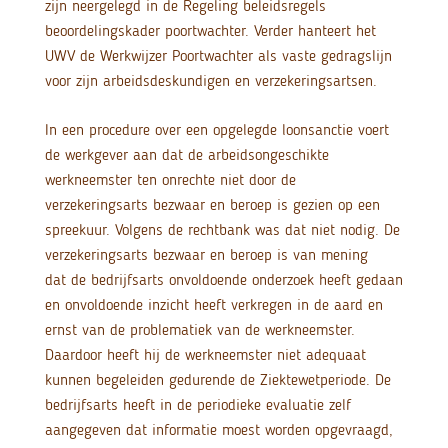
zijn neergelegd in de Regeling beleidsregels
beoordelingskader poortwachter. Verder hanteert het
UWV de Werkwijzer Poortwachter als vaste gedragslijn
voor zijn arbeidsdeskundigen en verzekeringsartsen.
In een procedure over een opgelegde loonsanctie voert
de werkgever aan dat de arbeidsongeschikte
werkneemster ten onrechte niet door de
verzekeringsarts bezwaar en beroep is gezien op een
spreekuur. Volgens de rechtbank was dat niet nodig. De
verzekeringsarts bezwaar en beroep is van mening
dat de bedrijfsarts onvoldoende onderzoek heeft gedaan
en onvoldoende inzicht heeft verkregen in de aard en
ernst van de problematiek van de werkneemster.
Daardoor heeft hij de werkneemster niet adequaat
kunnen begeleiden gedurende de Ziektewetperiode. De
bedrijfsarts heeft in de periodieke evaluatie zelf
aangegeven dat informatie moest worden opgevraagd,