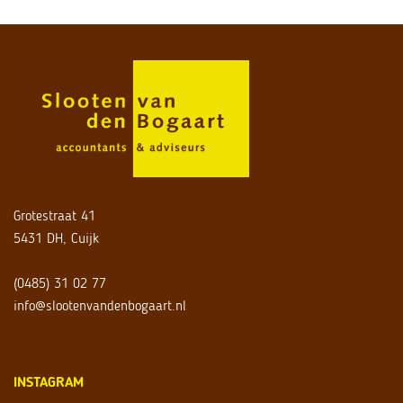
Grotestraat 41
5431 DH, Cuijk
(0485) 31 02 77
info@slootenvandenbogaart.nl
INSTAGRAM