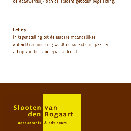
de daadwerkelijk aan de student geboden begeleiding.
Let op
In tegenstelling tot de eerdere maandelijkse
afdrachtvermindering wordt de subsidie nu pas na
afloop van het studiejaar verleend.