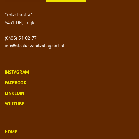
Grotestraat 41
5431 DH, Cuijk
(0485) 31 02 77
info@slootenvandenbogaart.nl
INSTAGRAM
FACEBOOK
LINKEDIN
YOUTUBE
HOME