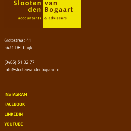
Grotestraat 41
5431 DH, Cuijk
(0485) 31 02 77
info@slootenvandenbogaart.nl
INSTAGRAM
FACEBOOK
LINKEDIN
YOUTUBE