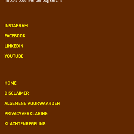
info@slootenvandenbogaart.nl
INSTAGRAM
FACEBOOK
LINKEDIN
YOUTUBE
HOME
DISCLAIMER
ALGEMENE VOORWAARDEN
PRIVACYVERKLARING
KLACHTENREGELING