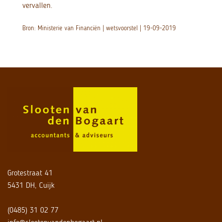
vervallen.
Bron: Ministerie van Financiën | wetsvoorstel | 19-09-2019
Grotestraat 41
5431 DH, Cuijk
(0485) 31 02 77