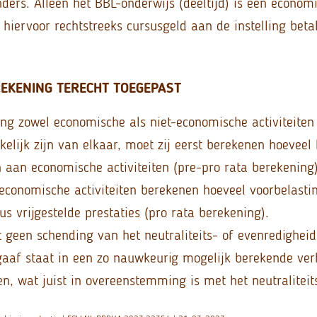
ders. Alleen het BBL-onderwijs (deeltijd) is een economis
hiervoor rechtstreeks cursusgeld aan de instelling beta
EKENING TERECHT TOEGEPAST
ng zowel economische als niet-economische activiteiten 
elijk zijn van elkaar, moet zij eerst berekenen hoeveel
n aan economische activiteiten (pre-pro rata berekening
 economische activiteiten berekenen hoeveel voorbelasti
us vrijgestelde prestaties (pro rata berekening).
t geen schending van het neutraliteits- of evenredigheid
aaf staat in een zo nauwkeurig mogelijk berekende ver
ten, wat juist in overeenstemming is met het neutraliteit