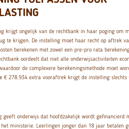
LASTING
ng krijgt ongelijk van de rechtbank in haar poging om 
ug te krijgen. De instelling moet haar recht op aftrek v
sten berekenen met zowel een pre-pro rata berekening
echtbank oordeelt dat niet alle onderwijsactiviteiten ec
n, waardoor de complexere berekeningsmethode moet wor
€ 278.934 extra vooraftrek krijgt de instelling slechts
g geeft onderwijs dat hoofdzakelijk wordt gefinancierd 
 het ministerie. Leerlingen jonger dan 18 jaar betalen 