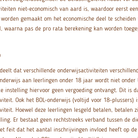
viteiten niet-economisch van aard is, waardoor eerst ee
 worden gemaakt om het economische deel te scheiden v
, waarna pas de pro rata berekening kan worden toege
D
deelt dat verschillende onderwijsactiviteiten verschill
nderwijs aan leerlingen onder 18 jaar wordt niet onder 
de instelling hiervoor geen vergoeding ontvangt. Dit is
iteit. Ook het BOL-onderwijs (voltijd voor 18-plussers) 
iteit. Hoewel deze leerlingen lesgeld betalen, betalen z
lling. Er bestaat geen rechtstreeks verband tussen de di
et feit dat het aantal inschrijvingen invloed heeft op de