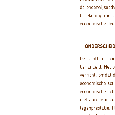
de onderwijsacti
berekening moet
economische deel
ONDERSCHEI
De rechtbank oor
behandeld. Het o
verricht, omdat 
economische activ
economische activ
niet aan de inste
tegenprestatie. H