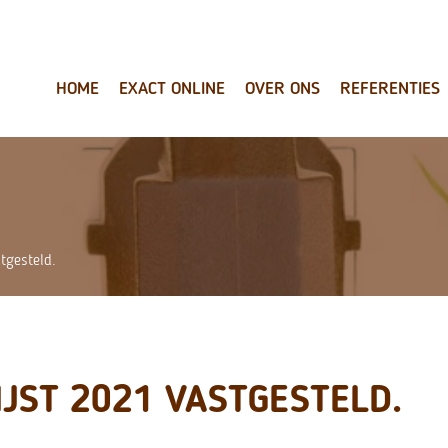
HOME
EXACT ONLINE
OVER ONS
REFERENTIES
tgesteld.
IJST 2021 VASTGESTELD.