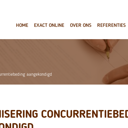
HOME
EXACT ONLINE
OVER ONS
REFERENTIES
urrentiebeding aangekondigd
ISERING CONCURRENTIEBE
ONDIGD