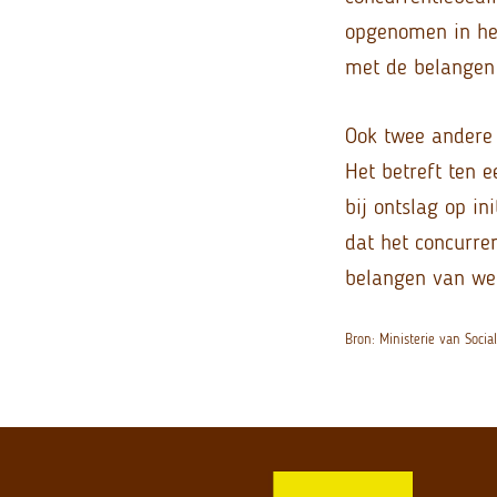
opgenomen in het
met de belangen
Ook twee andere 
Het betreft ten 
bij ontslag op i
dat het concurren
belangen van wer
Bron: Ministerie van Soc