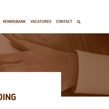
KENNISBANK
VACATURES
CONTACT
DING