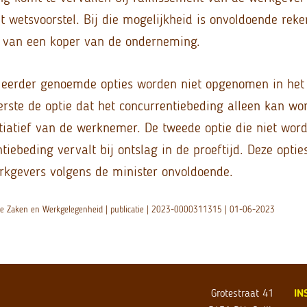
 wetsvoorstel. Bij die mogelijkheid is onvoldoende rek
 van een koper van de onderneming.
eerder genoemde opties worden niet opgenomen in het 
eerste de optie dat het concurrentiebeding alleen kan w
nitiatief van de werknemer. De tweede optie die niet wo
tiebeding vervalt bij ontslag in de proeftijd. Deze opt
kgevers volgens de minister onvoldoende.
iale Zaken en Werkgelegenheid | publicatie | 2023-0000311315 | 01-06-2023
Grotestraat 41
IN