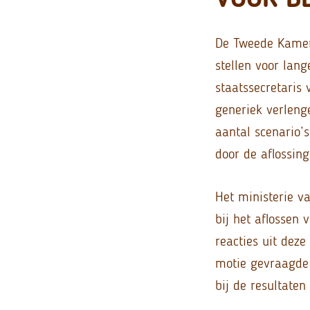
De Tweede Kamer 
stellen voor lang
staatssecretaris
generiek verleng
aantal scenario’
door de aflossin
Het ministerie v
bij het aflossen
reacties uit dez
motie gevraagde 
bij de resultaten