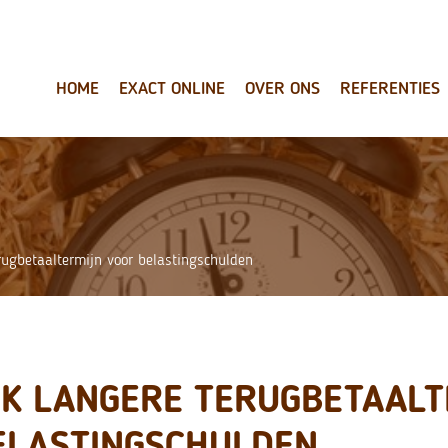
HOME
EXACT ONLINE
OVER ONS
REFERENTIES
rugbetaaltermijn voor belastingschulden
JK LANGERE TERUGBETAALT
ELASTINGSCHULDEN