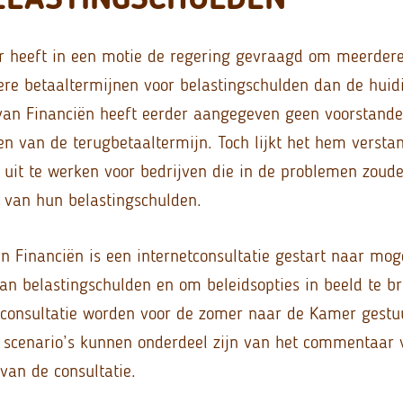
heeft in een motie de regering gevraagd om meerdere 
ere betaaltermijnen voor belastingschulden dan de huidig
 van Financiën heeft eerder aangegeven geen voorstander
en van de terugbetaaltermijn. Toch lijkt het hem verst
s uit te werken voor bedrijven die in de problemen zo
g van hun belastingschulden.
an Financiën is een internetconsultatie gestart naar mog
 van belastingschulden en om beleidsopties in beeld te b
e consultatie worden voor de zomer naar de Kamer gestu
scenario’s kunnen onderdeel zijn van het commentaar 
 van de consultatie.