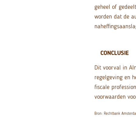
geheel of gedeelt
worden dat de au
naheffingsaansla
CONCLUSIE
Dit voorval in Al
regelgeving en h
fiscale professio
voorwaarden voor
Bron: Rechtbank Amsterda