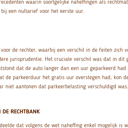
recedenten waarin soortgelijke naheffingen als rechtma
bij een nultarief voor het eerste uur.
oor de rechter, waarbij een verschil in de feiten zich 
ere jurisprudentie. Het cruciale verschil was dat in dit 
ststond dat de auto langer dan een uur geparkeerd had
dat de parkeerduur het gratis uur overstegen had, kon d
r niet aantonen dat parkeerbelasting verschuldigd was
N DE RECHTBANK
deelde dat volgens de wet naheffing enkel mogelijk is 