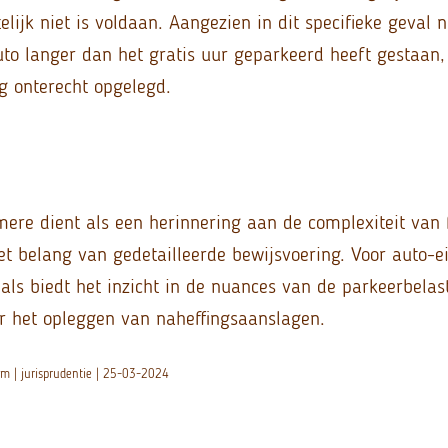
elijk niet is voldaan. Aangezien in dit specifieke geval
to langer dan het gratis uur geparkeerd heeft gestaan, 
g onterecht opgelegd.
mere dient als een herinnering aan de complexiteit van f
et belang van gedetailleerde bewijsvoering. Voor auto-e
nals biedt het inzicht in de nuances van de parkeerbelas
 het opleggen van naheffingsaanslagen.
m | jurisprudentie | 25-03-2024