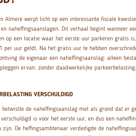
in Almere werpt licht op een interessante fiscale kwesti
 en naheffingsaanslagen. Dit verhaal begint wanneer ee
ren op een locatie waar het eerste uur parkeren gratis i
 1 per uur geldt. Na het gratis uur te hebben overschred
ontving de eigenaar een naheffingsaanslag: alleen best
opleggen ervan, zonder daadwerkelijke parkeerbelasting
RBELASTING VERSCHULDIGD
 betwistte de naheffingsaanslag met als grond dat er g
verschuldigd is voor het eerste uur, en dus een naheffi
ou zijn. De heffingsambtenaar verdedigde de naheffingsa