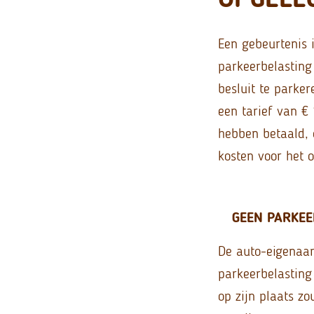
Een gebeurtenis 
parkeerbelasting
besluit te parke
een tarief van €
hebben betaald, 
kosten voor het 
GEEN PARKEE
De auto-eigenaar
parkeerbelasting 
op zijn plaats z