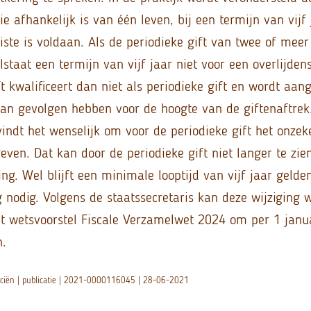
die afhankelijk is van één leven, bij een termijn van vijf
iste is voldaan. Als de periodieke gift van twee of meer
olstaat een termijn van vijf jaar niet voor een overlijden
t kwalificeert dan niet als periodieke gift en wordt aan
 kan gevolgen hebben voor de hoogte van de giftenaftrek
vindt het wenselijk om voor de periodieke gift het onzek
ven. Dat kan door de periodieke gift niet langer te zie
ing. Wel blijft een minimale looptijd van vijf jaar gelde
g nodig. Volgens de staatssecretaris kan deze wijziging 
 wetsvoorstel Fiscale Verzamelwet 2024 om per 1 janu
n.
anciën | publicatie | 2021-0000116045 | 28-06-2021