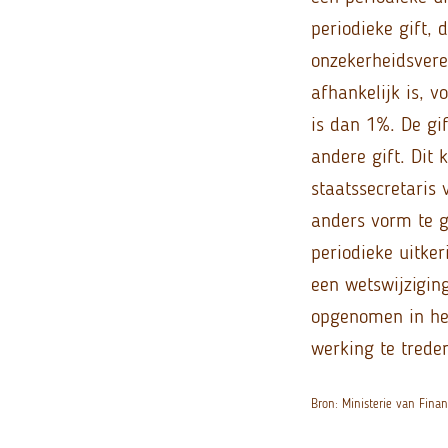
periodieke gift, 
onzekerheidsvere
afhankelijk is, v
is dan 1%. De gif
andere gift. Dit
staatssecretaris 
anders vorm te ge
periodieke uitker
een wetswijzigin
opgenomen in het
werking te trede
Bron: Ministerie van Fin