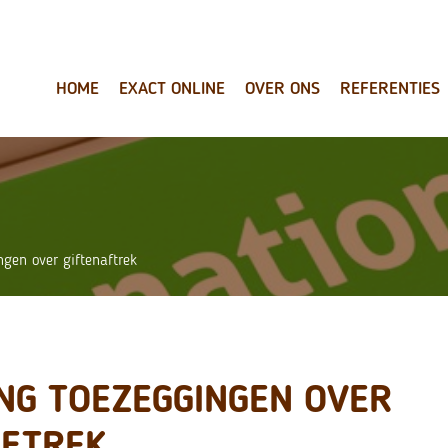
HOME
EXACT ONLINE
OVER ONS
REFERENTIES
gen over giftenaftrek
NG TOEZEGGINGEN OVER
AFTREK