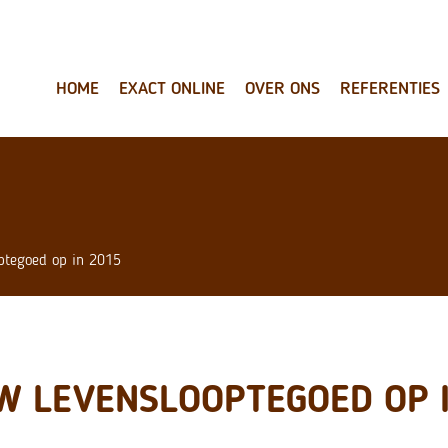
HOME
EXACT ONLINE
OVER ONS
REFERENTIES
ptegoed op in 2015
W LEVENSLOOPTEGOED OP I