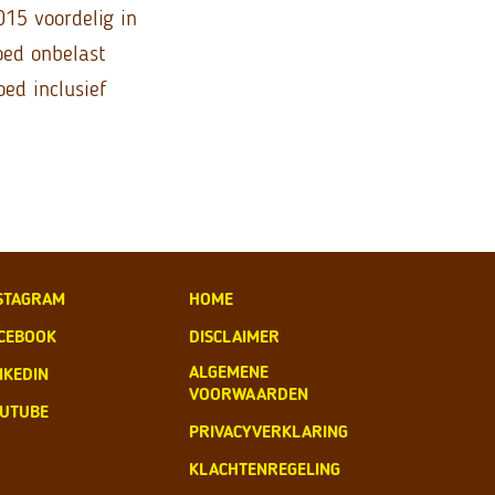
15 voordelig in
ed onbelast
ed inclusief
STAGRAM
HOME
CEBOOK
DISCLAIMER
ALGEMENE
NKEDIN
VOORWAARDEN
UTUBE
PRIVACYVERKLARING
KLACHTENREGELING