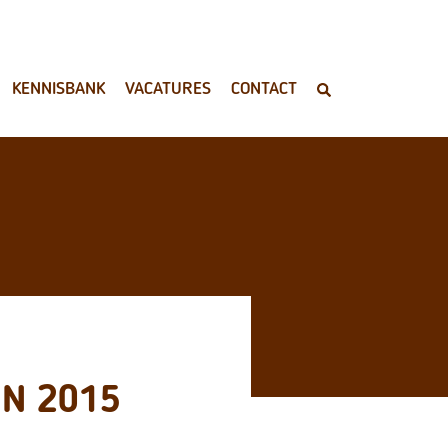
KENNISBANK
VACATURES
CONTACT
N 2015