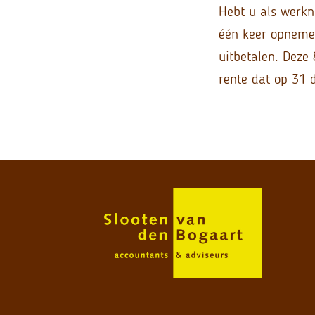
Hebt u als werkn
één keer opneme
uitbetalen. Deze
rente dat op 31 