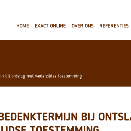
HOME
EXACT ONLINE
OVER ONS
REFERENTIES
jn bij ontslag met wederzijdse toestemming
BEDENKTERMIJN BIJ ONTS
IJDSE TOESTEMMING