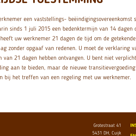
rknemer een vaststellings- beëindigingsovereenkomst sl
rin sinds 1 juli 2015 een bedenktermijn van 14 dagen
n heeft uw werknemer 21 dagen de tijd om de getekende
mag zonder opgaaf van redenen. U moet de verklaring 
n van 21 dagen hebben ontvangen. U bent niet verplich
eding aan te bieden, maar de nieuwe transitievergoeding
ijn bij het treffen van een regeling met uw werknemer.
Grotestraat 41
IN
5431 DH, Cuijk
FA