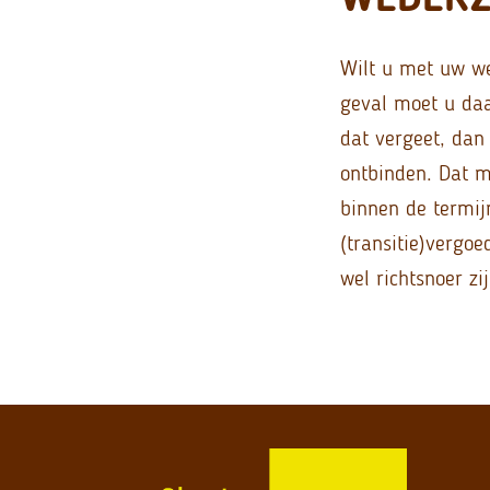
Wilt u met uw we
geval moet u daa
dat vergeet, da
ontbinden. Dat 
binnen de termij
(transitie)vergo
wel richtsnoer z