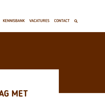
KENNISBANK
VACATURES
CONTACT
LAG MET