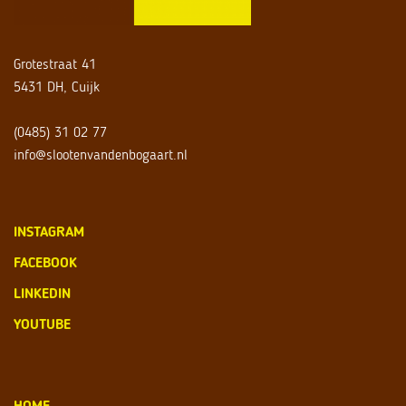
Grotestraat 41
5431 DH, Cuijk
(0485) 31 02 77
info@slootenvandenbogaart.nl
INSTAGRAM
FACEBOOK
LINKEDIN
YOUTUBE
HOME