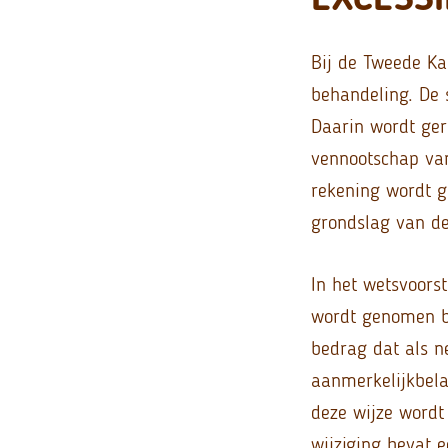
Bij de Tweede Ka
behandeling. De 
Daarin wordt ger
vennootschap va
rekening wordt 
grondslag van de
In het wetsvoors
wordt genomen b
bedrag dat als n
aanmerkelijkbela
deze wijze wordt
wijziging bevat 