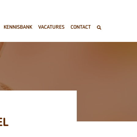
KENNISBANK
VACATURES
CONTACT
EL