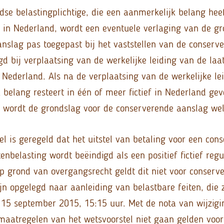
ndse belastingplichtige, die een aanmerkelijk belang hee
in Nederland, wordt een eventuele verlaging van de gr
nslag pas toegepast bij het vaststellen van de conserv
d bij verplaatsing van de werkelijke leiding van de laa
 Nederland. Als na de verplaatsing van de werkelijke le
 belang resteert in één of meer fictief in Nederland gev
wordt de grondslag voor de conserverende aanslag wel
el is geregeld dat het uitstel van betaling voor een con
belasting wordt beëindigd als een positief fictief regu
p grond van overgangsrecht geldt dit niet voor conserv
ijn opgelegd naar aanleiding van belastbare feiten, die
15 september 2015, 15:15 uur. Met de nota van wijzigi
maatregelen van het wetsvoorstel niet gaan gelden voor