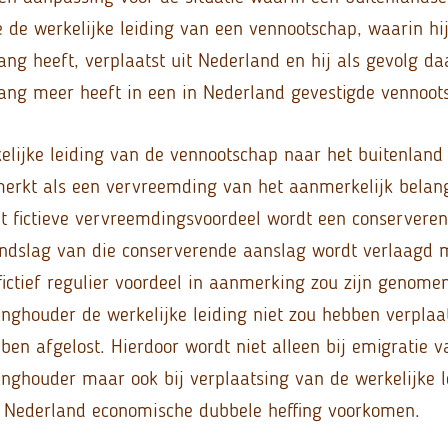
e de werkelijke leiding van een vennootschap, waarin hi
ang heeft, verplaatst uit Nederland en hij als gevolg d
ang meer heeft in een in Nederland gevestigde vennoot
lijke leiding van de vennootschap naar het buitenland 
erkt als een vervreemding van het aanmerkelijk belang
et fictieve vervreemdingsvoordeel wordt een conservere
ndslag van die conserverende aanslag wordt verlaagd 
fictief regulier voordeel in aanmerking zou zijn genome
nghouder de werkelijke leiding niet zou hebben verplaats
ben afgelost. Hierdoor wordt niet alleen bij emigratie v
nghouder maar ook bij verplaatsing van de werkelijke l
t Nederland economische dubbele heffing voorkomen.