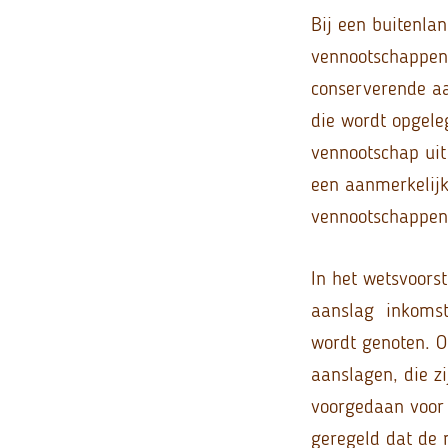
Bij een buitenla
vennootschappen 
conserverende aa
die wordt opgeleg
vennootschap uit
een aanmerkelijk
vennootschappen 
In het wetsvoorst
aanslag inkomsten
wordt genoten. O
aanslagen, die z
voorgedaan voor 
geregeld dat de 