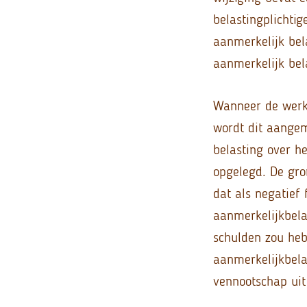
belastingplichtig
aanmerkelijk bel
aanmerkelijk bel
Wanneer de werke
wordt dit aangem
belasting over h
opgelegd. De gro
dat als negatief 
aanmerkelijkbela
schulden zou heb
aanmerkelijkbela
vennootschap ui