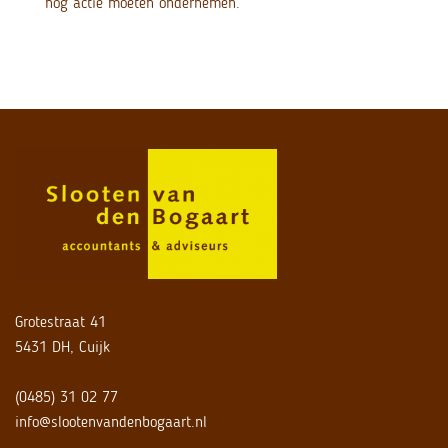
nog actie moeten ondernemen.
Grotestraat 41
5431 DH, Cuijk
(0485) 31 02 77
info@slootenvandenbogaart.nl