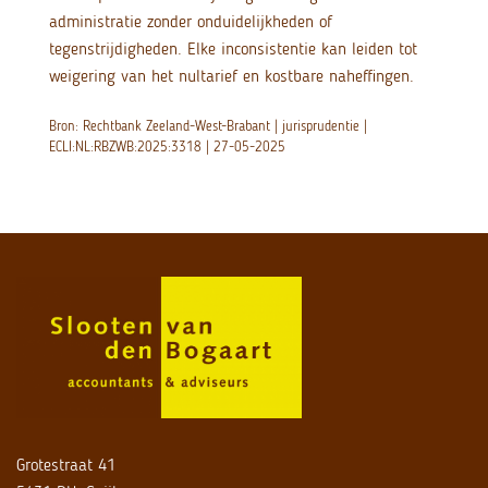
administratie zonder onduidelijkheden of
tegenstrijdigheden. Elke inconsistentie kan leiden tot
weigering van het nultarief en kostbare naheffingen.
Bron: Rechtbank Zeeland-West-Brabant | jurisprudentie |
ECLI:NL:RBZWB:2025:3318 | 27-05-2025
Grotestraat 41