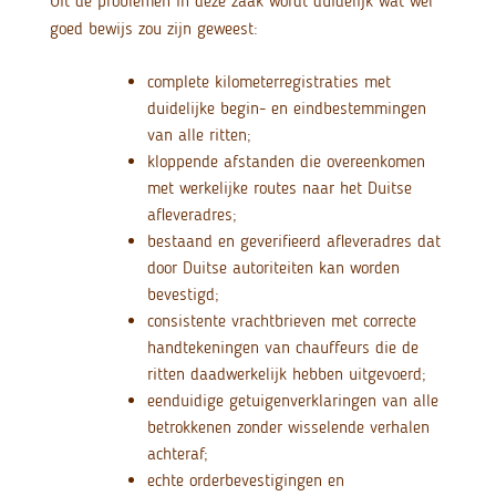
Uit de problemen in deze zaak wordt duidelijk wat wél
goed bewijs zou zijn geweest:
complete kilometerregistraties met
duidelijke begin- en eindbestemmingen
van alle ritten;
kloppende afstanden die overeenkomen
met werkelijke routes naar het Duitse
afleveradres;
bestaand en geverifieerd afleveradres dat
door Duitse autoriteiten kan worden
bevestigd;
consistente vrachtbrieven met correcte
handtekeningen van chauffeurs die de
ritten daadwerkelijk hebben uitgevoerd;
eenduidige getuigenverklaringen van alle
betrokkenen zonder wisselende verhalen
achteraf;
echte orderbevestigingen en