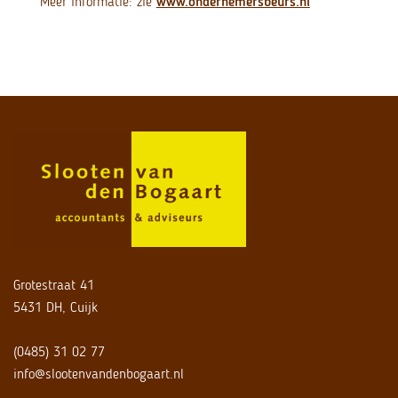
Meer informatie: zie
www.ondernemersbeurs.nl
Grotestraat 41
5431 DH, Cuijk
(0485) 31 02 77
info@slootenvandenbogaart.nl