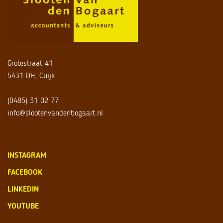
Grotestraat 41
5431 DH, Cuijk
(0485) 31 02 77
info@slootenvandenbogaart.nl
INSTAGRAM
FACEBOOK
LINKEDIN
YOUTUBE