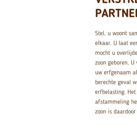
PARTNE
Stel, u woont sa
elkaar. U laat 
mocht u overlijd
zoon geboren. U 
uw erfgenaam als 
berechte geval 
erfbelasting. Het
afstammeling hee
zoon is daardoor