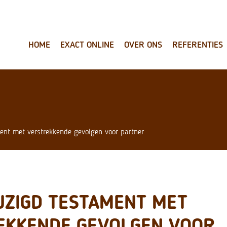
HOME
EXACT ONLINE
OVER ONS
REFERENTIES
ent met verstrekkende gevolgen voor partner
JZIGD TESTAMENT MET
EKKENDE GEVOLGEN VOOR