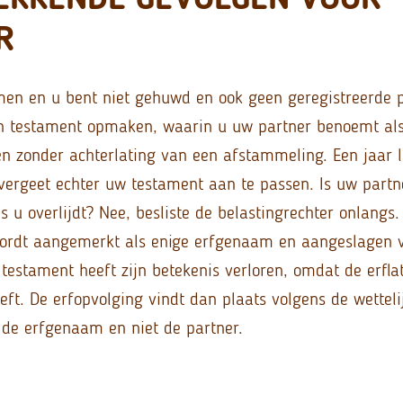
R
men en u bent niet gehuwd en ook geen geregistreerde 
een testament opmaken, waarin u uw partner benoemt a
en zonder achterlating van een afstammeling. Een jaar 
vergeet echter uw testament aan te passen.
Is uw partn
u overlijdt? Nee, besliste de belastingrechter onlangs.
wordt aangemerkt als enige erfgenaam en aangeslagen 
 testament heeft zijn betekenis verloren, omdat de erfla
ft. De erfopvolging vindt dan plaats volgens de wetteli
 de erfgenaam en niet de partner.