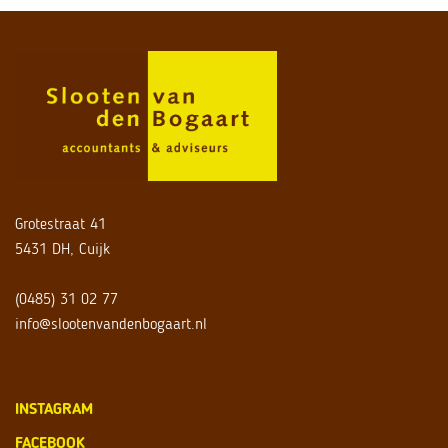
Grotestraat 41
5431 DH, Cuijk
(0485) 31 02 77
info@slootenvandenbogaart.nl
INSTAGRAM
FACEBOOK