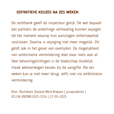
DEFINITIEVE KEUZES NA ZES WEKEN
De rechtbank geeft de inspecteur gelijk. De wet bepaalt
dat partners de onderlinge verhouding kunnen wijzigen
tót het moment waarop hun aanslagen onherroepelijk
vaststaan. Daarna is wijziging niet meer mogelijk. Dit
geldt ook in het geval van overlijden. De mogelijkheid
van ambtshalve vermindering doet daar niets aan af.
Voor belastingplichtigen is de boodschap duidelijk:
maak weloverwogen keuzes bij de aangifte. Na zes
weken kun je niet meer terug, zelfs niet via ambtshalve
vermindering.
Bron: Rechtbank Zeeland-West-Brabant | jurisprudentie |
ECLI:NL:RBZWB:2025:3324 | 27-05-2025