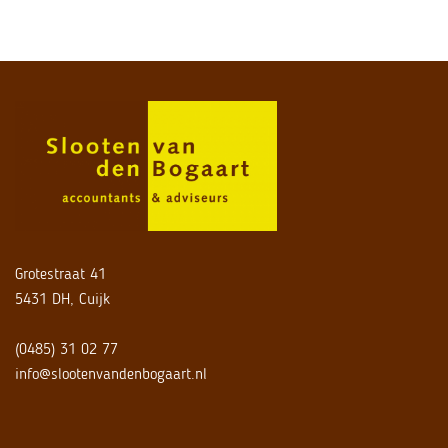
Grotestraat 41
5431 DH, Cuijk
(0485) 31 02 77
info@slootenvandenbogaart.nl