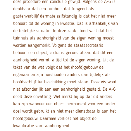
deze procedure een conclusie gewijd. Volgens de A-G is
denkbaar dat een tuinhuis dat fungeert als
gastenverblijf dermate zelfstandig is dat het niet meer
behoort tot de woning in kwestie. Dat is afhankelijk van
de feitelijke situatie. In deze zaak stond vast dat het
tuinhuis als aanhorigheid van de eigen woning moest
worden aangemerkt. Volgens de staatssecretaris
behoort een object, zodra is geconstateerd dat dit een
aanhorigheid vormt, altijd tot de eigen woning. Uit de
tekst van de wet volgt dat het (hoofd)gebouw de
eigenaar en zijn huishouden anders dan tijdelijk als
hoofdverblijf ter beschikking moet staan. Deze eis wordt
niet afzonderlijk aan een aanhorigheid gesteld. De A-G
deelt deze opvatting. Wel merkt hij op dat dit anders
kan zijn wanneer een object permanent voor een ander
doel wordt gebruikt en niet meer dienstbaar is aan het
hoofdgebouw. Daarmee verliest het object de
kwalificatie van aanhorigheid.