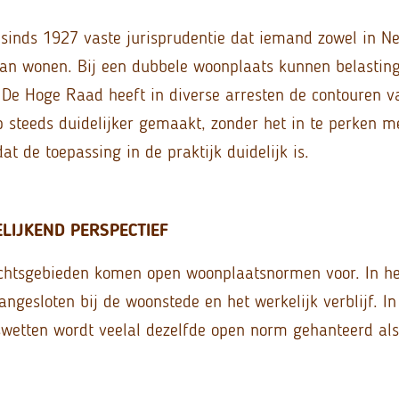
 sinds 1927 vaste jurisprudentie dat iemand zowel in Ne
kan wonen. Bij een dubbele woonplaats kunnen belastin
 De Hoge Raad heeft in diverse arresten de contouren v
 steeds duidelijker gemaakt, zonder het in te perken me
dat de toepassing in de praktijk duidelijk is.
LIJKEND PERSPECTIEF
chtsgebieden komen open woonplaatsnormen voor. In het
ngesloten bij de woonstede en het werkelijk verblijf. In
swetten wordt veelal dezelfde open norm gehanteerd als