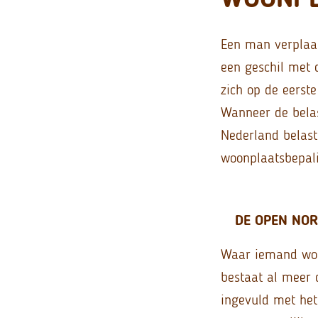
Een man verplaa
een geschil met d
zich op de eerst
Wanneer de belast
Nederland belast.
woonplaatsbepali
DE OPEN NO
Waar iemand woo
bestaat al meer 
ingevuld met het