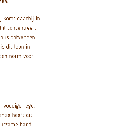
 komt daarbij in
hil concentreert
n is ontvangen.
s dit loon in
 open norm voor
nvoudige regel
ntie heeft dit
duurzame band