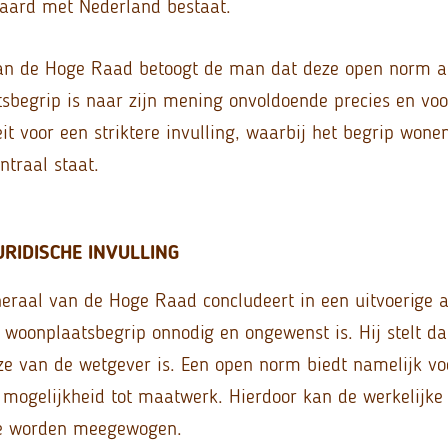
 aard met Nederland bestaat.
aan de Hoge Raad betoogt de man dat deze open norm aa
tsbegrip is naar zijn mening onvoldoende precies en vo
it voor een striktere invulling, waarbij het begrip wone
ntraal staat.
URIDISCHE INVULLING
eraal van de Hoge Raad concludeert in een uitvoerige a
t woonplaatsbegrip onnodig en ongewenst is. Hij stelt d
e van de wetgever is. Een open norm biedt namelijk voo
de mogelijkheid tot maatwerk. Hierdoor kan de werkelijke
ige worden meegewogen.