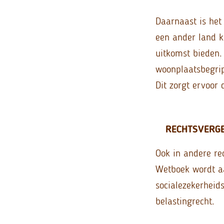
Daarnaast is het
een ander land 
uitkomst bieden.
woonplaatsbegrip
Dit zorgt ervoor 
RECHTSVERGE
Ook in andere re
Wetboek wordt aa
socialezekerheid
belastingrecht.