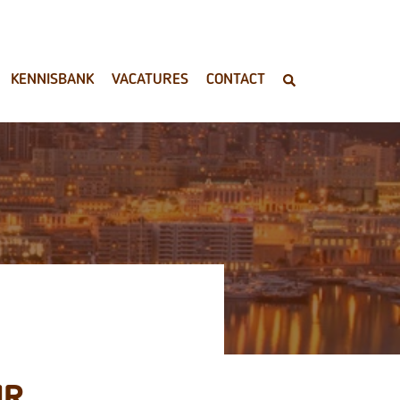
KENNISBANK
VACATURES
CONTACT
UR