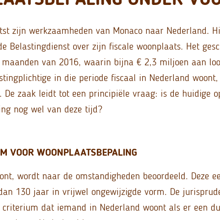
tst zijn werkzaamheden van Monaco naar Nederland. Hij
e Belastingdienst over zijn fiscale woonplaats. Het gesc
e maanden van 2016, waarin bijna € 2,3 miljoen aan loo
ingplichtige in die periode fiscaal in Nederland woont, i
 De zaak leidt tot een principiële vraag: is de huidige
ng nog wel van deze tijd?
RM VOOR WOONPLAATSBEPALING
nt, wordt naar de omstandigheden beoordeeld. Deze ee
dan 130 jaar in vrijwel ongewijzigde vorm. De jurisprude
 criterium dat iemand in Nederland woont als er een 