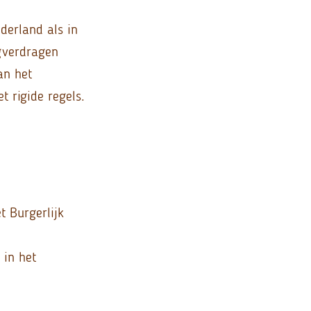
derland als in
gverdragen
an het
t rigide regels.
 Burgerlijk
 in het