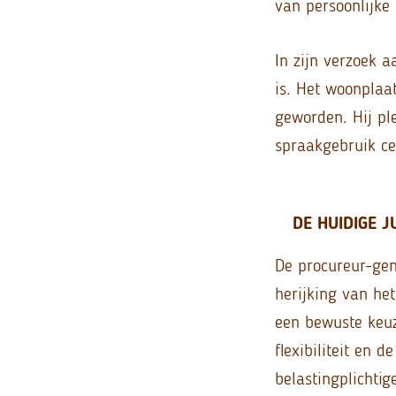
van persoonlijke
In zijn verzoek 
is. Het woonplaa
geworden. Hij ple
spraakgebruik ce
DE HUIDIGE J
De procureur-gen
herijking van he
een bewuste keuz
flexibiliteit en 
belastingplicht