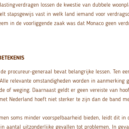
elastingverdragen lossen de kwestie van dubbele woonp
stelt stapsgewijs vast in welk land iemand voor verdrags
leem in de voorliggende zaak was dat Monaco geen verd
BETEKENIS
de procureur-generaal bevat belangrijke lessen. Ten eers
 Alle relevante omstandigheden worden in aanmerking 
de of weging. Daarnaast geldt er geen vereiste van hoof
t Nederland hoeft niet sterker te zijn dan de band m
en soms minder voorspelbaarheid bieden, leidt dit in d
ein aantal uitzonderlijke gevallen tot problemen. In gev