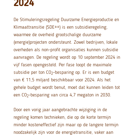
2024
De Stimuleringsregeling Duurzame Energieproductie en
Klimaattransitie (SDE++) is een subsidieregeling,
waarmee de overheid grootschalige duurzame
(energie)projecten ondersteunt. Zowel bedrijven, lokale
overheden als non-profit organisaties kunnen subsidie
aanvragen. De regeling wordt op 10 september 2024 in
vijf fasen opengesteld. Per fase loopt de maximale
subsidie per ton CO
-besparing op. Er is een budget
2
van € 11,5 miljard beschikbaar voor 2024. Als het
gehele budget wordt benut, moet dat kunnen leiden tot
een CO
-besparing van circa 4,7 megaton in 2030.
2
Door een vorig jaar aangebrachte wijziging in de
regeling komen technieken, die op de korte termijn
minder kosteneffectief zijn maar op de langere termijn
noodzakelijk zijn voor de energietransitie, vaker aan