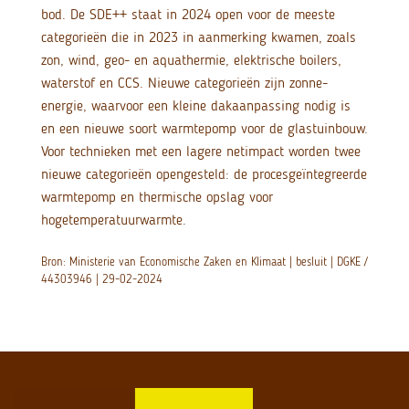
bod. De SDE++ staat in 2024 open voor de meeste
categorieën die in 2023 in aanmerking kwamen, zoals
zon, wind, geo- en aquathermie, elektrische boilers,
waterstof en CCS. Nieuwe categorieën zijn zonne-
energie, waarvoor een kleine dakaanpassing nodig is
en een nieuwe soort warmtepomp voor de glastuinbouw.
Voor technieken met een lagere netimpact worden twee
nieuwe categorieën opengesteld: de procesgeïntegreerde
warmtepomp en thermische opslag voor
hogetemperatuurwarmte.
Bron: Ministerie van Economische Zaken en Klimaat | besluit | DGKE /
44303946 | 29-02-2024