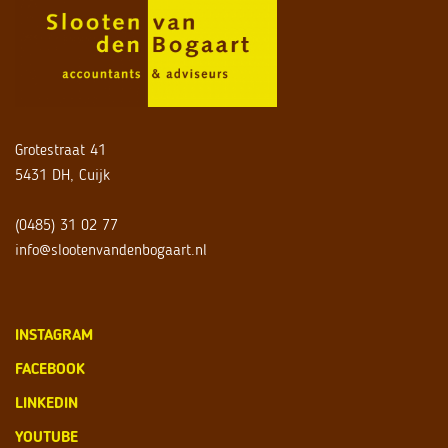
Grotestraat 41
5431 DH, Cuijk
(0485) 31 02 77
info@slootenvandenbogaart.nl
INSTAGRAM
FACEBOOK
LINKEDIN
YOUTUBE