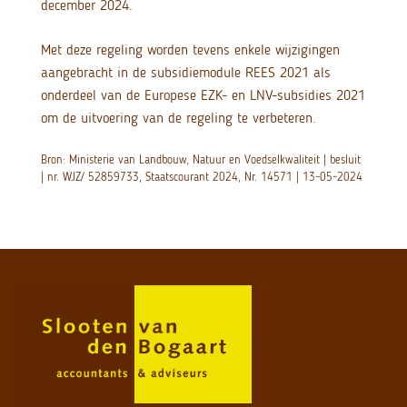
december 2024.
Met deze regeling worden tevens enkele wijzigingen
aangebracht in de subsidiemodule REES 2021 als
onderdeel van de Europese EZK- en LNV-subsidies 2021
om de uitvoering van de regeling te verbeteren.
Bron: Ministerie van Landbouw, Natuur en Voedselkwaliteit | besluit
| nr. WJZ/ 52859733, Staatscourant 2024, Nr. 14571 | 13-05-2024