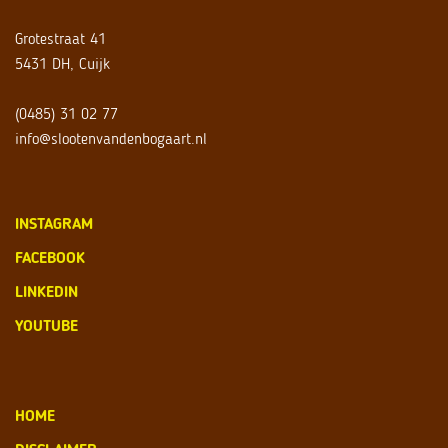
Grotestraat 41
5431 DH, Cuijk
(0485) 31 02 77
info@slootenvandenbogaart.nl
INSTAGRAM
FACEBOOK
LINKEDIN
YOUTUBE
HOME