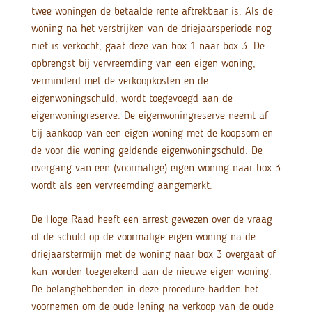
twee woningen de betaalde rente aftrekbaar is. Als de
woning na het verstrijken van de driejaarsperiode nog
niet is verkocht, gaat deze van box 1 naar box 3. De
opbrengst bij vervreemding van een eigen woning,
verminderd met de verkoopkosten en de
eigenwoningschuld, wordt toegevoegd aan de
eigenwoningreserve. De eigenwoningreserve neemt af
bij aankoop van een eigen woning met de koopsom en
de voor die woning geldende eigenwoningschuld. De
overgang van een (voormalige) eigen woning naar box 3
wordt als een vervreemding aangemerkt.
De Hoge Raad heeft een arrest gewezen over de vraag
of de schuld op de voormalige eigen woning na de
driejaarstermijn met de woning naar box 3 overgaat of
kan worden toegerekend aan de nieuwe eigen woning.
De belanghebbenden in deze procedure hadden het
voornemen om de oude lening na verkoop van de oude